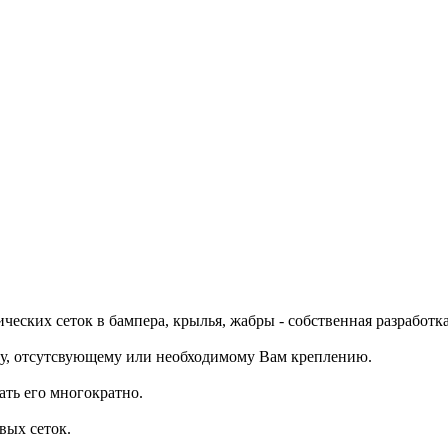
ических сеток в бампера, крылья, жабры - собственная разрабо
му, отсутсвующему или необходимому Вам креплению.
ать его многократно.
вых сеток.