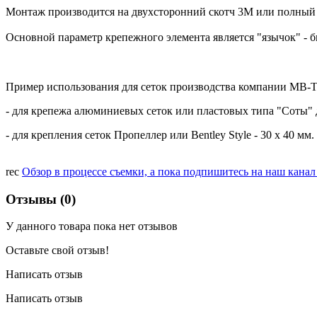
Монтаж производится на двухсторонний скотч 3М или полный а
Основной параметр крепежного элемента является "язычок" - бы
Пример использования для сеток производства компании МВ-
- для крепежа алюминиевых сеток или пластовых типа "Соты" д
- для крепления сеток Пропеллер или Bentley Style - 30 х 40 мм.
rec
Обзор в процессе съемки, а пока подпишитесь на наш кана
Отзывы (0)
У данного товара пока нет отзывов
Оставьте свой отзыв!
Написать отзыв
Написать отзыв