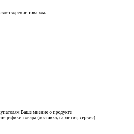
довлетворение товаром.
купателям Ваше мнение о продукте
ецифики товара (доставка, гарантия, сервис)