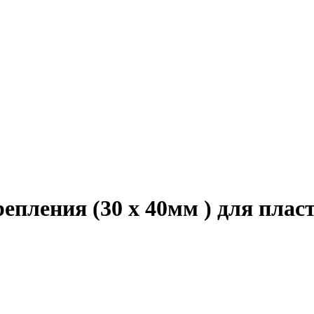
епления (30 х 40мм ) для пла