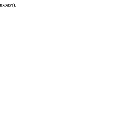
входят).