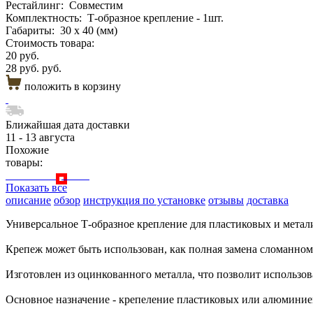
Рестайлинг:
Совместим
Комплектность:
Т-образное крепление - 1шт.
Габариты:
30 х 40 (мм)
Стоимость товара:
20 руб.
28 руб. руб.
положить в корзину
Ближайшая дата доставки
11 - 13 августа
Похожие
товары:
Показать все
описание
обзор
инструкция по установке
отзывы
доставка
Универсальное Т-образное крепление для пластиковых и метал
Крепеж может быть использован, как полная замена сломанно
Изготовлен из оцинкованного металла, что позволит использов
Основное назначение - крепеление пластиковых или алюминие