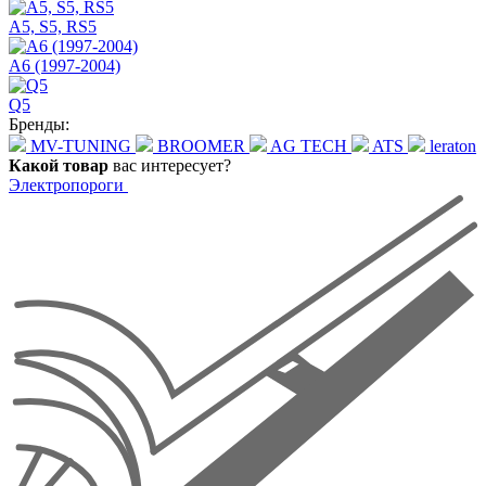
A5, S5, RS5
A6 (1997-2004)
Q5
Бренды:
MV-TUNING
BROOMER
AG TECH
ATS
leraton
Какой товар
вас интересует?
Электропороги