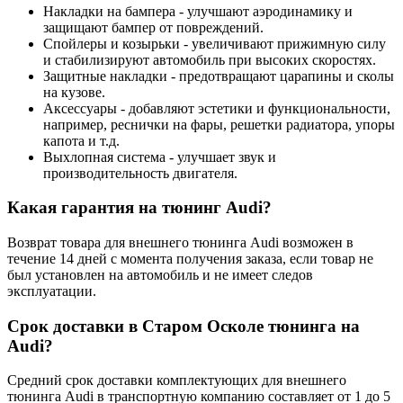
Накладки на бампера - улучшают аэродинамику и
защищают бампер от повреждений.
Спойлеры и козырьки - увеличивают прижимную силу
и стабилизируют автомобиль при высоких скоростях.
Защитные накладки - предотвращают царапины и сколы
на кузове.
Аксессуары - добавляют эстетики и функциональности,
например, реснички на фары, решетки радиатора, упоры
капота и т.д.
Выхлопная система - улучшает звук и
производительность двигателя.
Какая гарантия на тюнинг Audi?
Возврат товара для внешнего тюнинга Audi возможен в
течение 14 дней с момента получения заказа, если товар не
был установлен на автомобиль и не имеет следов
эксплуатации.
Cрок доставки в Старом Осколе тюнинга на
Audi?
Средний срок доставки комплектующих для внешнего
тюнинга Audi в транспортную компанию составляет от 1 до 5