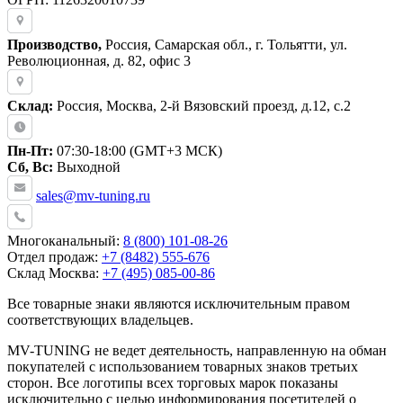
Производство,
Россия, Самарская обл., г. Тольятти, ул.
Революционная, д. 82, офис 3
Склад:
Россия, Москва, 2-й Вязовский проезд, д.12, с.2
Пн-Пт:
07:30-18:00 (GMT+3 МСК)
Сб, Вс:
Выходной
sales@mv-tuning.ru
Многоканальный:
8 (800) 101-08-26
Отдел продаж:
+7 (8482) 555-676
Склад Москва:
+7 (495) 085-00-86
Все товарные знаки являются исключительным правом
соответствующих владельцев.
MV-TUNING не ведет деятельность, направленную на обман
покупателей с использованием товарных знаков третьих
сторон. Все логотипы всех торговых марок показаны
исключительно с целью информирования посетителей о