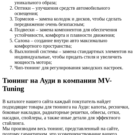
уникального образа;
Оптики – улучшения средств автомобильного
освещения;
Тормозов – замена колодок и дисков, чтобы сделать
передвижение очень безопасным;
Подвески – замена компонентов для обеспечения
устойчивости, комфорта и плавности движения;
Салона – создание внутри авто максимально
комфортного пространства;
Выхлопной системы – замена стандартных элементов на
индивидуальные, чтобы придать стиля и увеличить
мощность мотора;
Чип-тюнинг для регулирования заводских настроек.
Тюнинг на Ауди в компании MV-
Tuning
В каталоге нашего сайта каждый покупатель найдет
подходящие товары для тюнинга на Ауди: капоты, реснички,
боковые накладки, радиаторные решетки, обвесы, сетки,
насадки, спойлеры, а также иные детали для эффектного
стайлинга.
Мы производим весь тюнинг, представленный на сайте,
поэтому гарантируем, что усовершенствование вашего