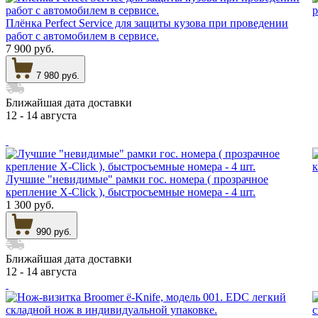
Плёнка Perfect Service для защиты кузова при проведении
работ с автомобилем в сервисе.
7 900 руб.
7 980 руб.
Ближайшая дата доставки
12 - 14 августа
Лучшие "невидимые" рамки гос. номера ( прозрачное
крепление X-Click ), быстросъемные номера - 4 шт.
1 300 руб.
990 руб.
Ближайшая дата доставки
12 - 14 августа