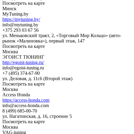
Посмотреть на карте
Минск
MyTuning.by
https://mytuning.by/
info@mytuning.by
+375 293 03 67 56
ул. Меньковский тракт, 2, «Торговый Мир Кольцо» (авто-
рынок «Малиновка»), первый этаж, 147
Посмотреть на карте
Москва
ЭГОИСТ ТЮНИНГ
http://egoist-tuning.ru/
info@egoist-tuning.ru
+7 (495) 374-67-90
ул. Деловая, д. 11с6 (Второй этаж)
Посмотреть на карте
Москва
Access Honda
https://access-honda.com
info@access-honda.com
8 (499) 685-00-70
ул. Нагатинская, д. 16, строение 5
Посмотреть на карте
Москва
VAG-tuning