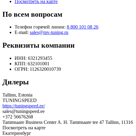
Посмотреть на карте
По всем вопросам
Телефон горячей линии:
8 800 101 08 26
E-mail:
sales@mv-tuning.ru
Реквизиты компании
ИНН: 6321293455
КПП: 632101001
ОГРН: 1126320010739
Дилеры
Tallinn, Estonia
TUNINGSPEED
https://tuningspeed.ee/
sales@tuningspeed.ee
+372 56676268
Tammsaare Business Center A. H. Tammsaare tee 47 Tallinn, 11316
Посмотреть на карте
Екатеринбург