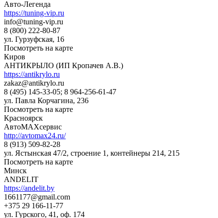
Авто-Легенда
https://tuning-vip.ru
info@tuning-vip.ru
8 (800) 222-80-87
ул. Гурзуфская, 16
Посмотреть на карте
Киров
АНТИКРЫЛО (ИП Кропачев А.В.)
https://antikrylo.ru
zakaz@antikrylo.ru
8 (495) 145-33-05; 8 964-256-61-47
ул. Павла Корчагина, 236
Посмотреть на карте
Красноярск
АвтоМАХсервис
http://avtomax24.ru/
8 (913) 509-82-28
ул. Ястынская 47/2, строение 1, контейнеры 214, 215
Посмотреть на карте
Минск
ANDELIT
https://andelit.by
1661177@gmail.com
+375 29 166-11-77
ул. Гурского, 41, оф. 174