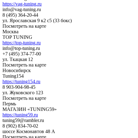
https://vag-tuning.ru
info@vag-tuning.ru
8 (495) 364-20-44
ул. Ярославская 9 к2 с5 (33 бокс)
Посмотреть на карте
Москва
TOP TUNING
https://top-tuning.ru
info@top-tuning.ru
+7 (495) 374-77-00
ул. Ткацкая 12
Посмотреть на карте
Новосибирск
Tuning154
https://tuning154.ru
8 903-904-98-45
ул. Жуковского 123
Посмотреть на карте
Пермь
МАГАЗИН «TUNING59»
https://tuning59.ru
tuning59@rambler.ru
8 (902) 834-70-02
шоссе Космонавтов 48 А
Посмотреть на карте