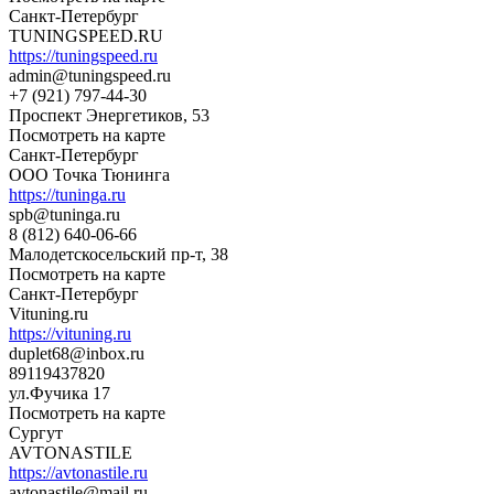
Санкт-Петербург
TUNINGSPEED.RU
https://tuningspeed.ru
admin@tuningspeed.ru
+7 (921) 797-44-30
Проспект Энергетиков, 53
Посмотреть на карте
Санкт-Петербург
ООО Точка Тюнинга
https://tuninga.ru
spb@tuninga.ru
8 (812) 640-06-66
Малодетскосельский пр-т, 38
Посмотреть на карте
Санкт-Петербург
Vituning.ru
https://vituning.ru
duplet68@inbox.ru
89119437820
ул.Фучика 17
Посмотреть на карте
Сургут
AVTONASTILE
https://avtonastile.ru
avtonastile@mail.ru