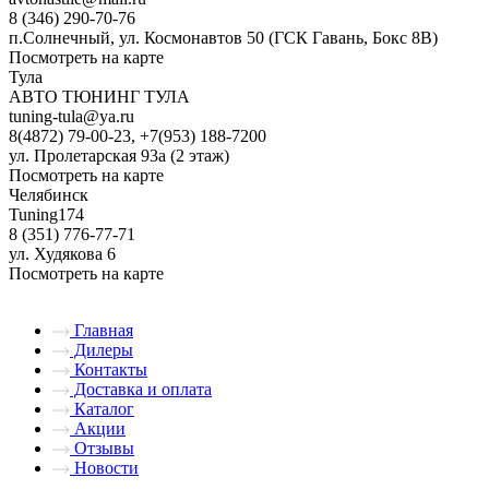
8 (346) 290-70-76
п.Солнечный, ул. Космонавтов 50 (ГСК Гавань, Бокс 8В)
Посмотреть на карте
Тула
АВТО ТЮНИНГ ТУЛА
tuning-tula@ya.ru
8(4872) 79-00-23, +7(953) 188-7200
ул. Пролетарская 93а (2 этаж)
Посмотреть на карте
Челябинск
Tuning174
8 (351) 776-77-71
ул. Худякова 6
Посмотреть на карте
Главная
Дилеры
Контакты
Доставка и оплата
Каталог
Акции
Отзывы
Новости