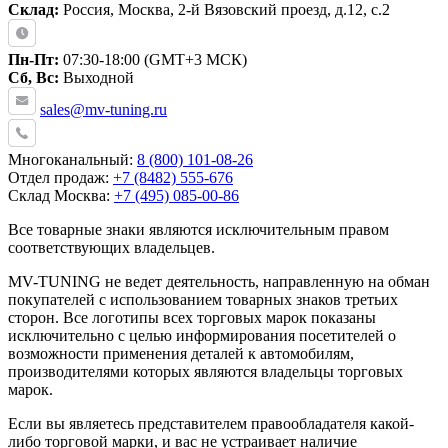
Склад:
Россия, Москва, 2-й Вязовский проезд, д.12, с.2
Пн-Пт:
07:30-18:00 (GMT+3 МСК)
Сб, Вс:
Выходной
sales@mv-tuning.ru
Многоканальный:
8 (800) 101-08-26
Отдел продаж:
+7 (8482) 555-676
Склад Москва:
+7 (495) 085-00-86
Все товарные знаки являются исключительным правом
соответствующих владельцев.
MV-TUNING не ведет деятельность, направленную на обман
покупателей с использованием товарных знаков третьих
сторон. Все логотипы всех торговых марок показаны
исключительно с целью информирования посетителей о
возможности применения деталей к автомобилям,
производителями которых являются владельцы торговых
марок.
Если вы являетесь представителем правообладателя какой-
либо торговой марки, и вас не устраивает наличие