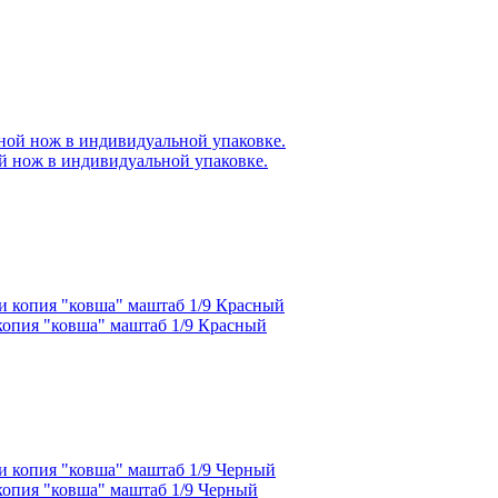
ой нож в индивидуальной упаковке.
опия "ковша" маштаб 1/9 Красный
опия "ковша" маштаб 1/9 Черный