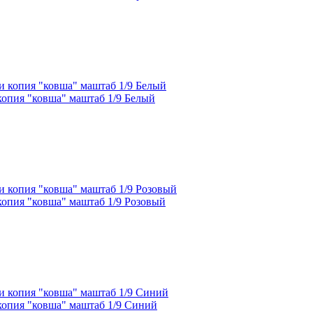
опия "ковша" маштаб 1/9 Белый
опия "ковша" маштаб 1/9 Розовый
опия "ковша" маштаб 1/9 Синий