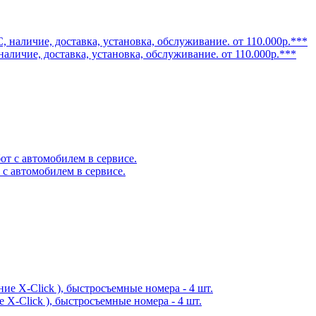
личие, доставка, установка, обслуживание. от 110.000р.***
 с автомобилем в сервисе.
X-Click ), быстросъемные номера - 4 шт.