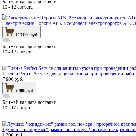
Ближайшая дата доставки
10 - 12 августа
Электрические Пороги ATS. Все модели электропорогов АТС, на
110 000 руб.
Ближайшая дата доставки
10 - 12 августа
Плёнка Perfect Service для защиты кузова при проведении работ
7 900 руб.
7 980 руб.
Ближайшая дата доставки
10 - 12 августа
Лучшие "невидимые" рамки гос. номера ( прозрачное крепление 
1 300 руб.