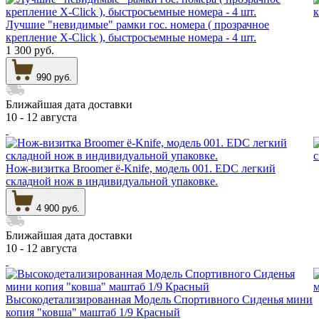
Лучшие "невидимые" рамки гос. номера ( прозрачное
крепление X-Click ), быстросъемные номера - 4 шт.
1 300 руб.
990 руб.
Ближайшая дата доставки
10 - 12 августа
Нож-визитка Broomer ё-Knife, модель 001. EDC легкий
складной нож в индивидуальной упаковке.
4 900 руб.
Ближайшая дата доставки
10 - 12 августа
Высокодетализированная Модель Спортивного Сиденья мини
копия "ковша" маштаб 1/9 Красный