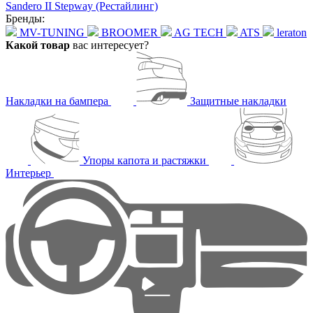
Sandero II Stepway (Рестайлинг)
Бренды:
MV-TUNING
BROOMER
AG TECH
ATS
leraton
Какой товар
вас интересует?
Накладки на бампера
Защитные накладки
Упоры капота и растяжки
Интерьер