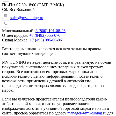
Пн-Пт:
07:30-18:00 (GMT+3 МСК)
Сб, Вс:
Выходной
sales@mv-tuning.ru
Многоканальный:
8 (800) 101-08-26
Отдел продаж:
+7 (8482) 555-676
Склад Москва:
+7 (495) 085-00-86
Все товарные знаки являются исключительным правом
соответствующих владельцев.
MV-TUNING не ведет деятельность, направленную на обман
покупателей с использованием товарных знаков третьих
сторон. Все логотипы всех торговых марок показаны
исключительно с целью информирования посетителей о
возможности применения деталей к автомобилям,
производителями которых являются владельцы торговых
марок.
Если вы являетесь представителем правообладателя какой-
либо торговой марки, и вас не устраивает наличие
изображения логотипа указанной торговой марки на нашем
сайте, просьба обратиться по адресу
manager@mv-tuning.ru
для