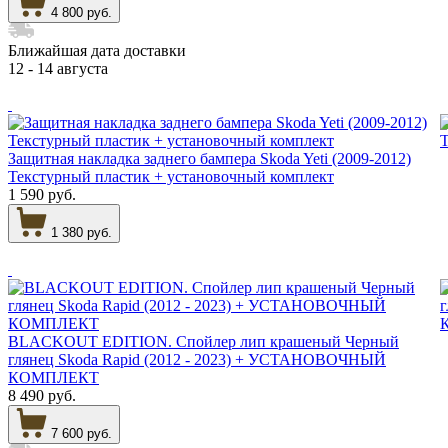
4 800 руб.
Ближайшая дата доставки
12 - 14 августа
Защитная накладка заднего бампера Skoda Yeti (2009-2012)
Текстурный пластик + установочный комплект
1 590 руб.
1 380 руб.
BLACKOUT EDITION. Спойлер лип крашеный Черный
глянец Skoda Rapid (2012 - 2023) + УСТАНОВОЧНЫЙ
КОМПЛЕКТ
8 490 руб.
7 600 руб.